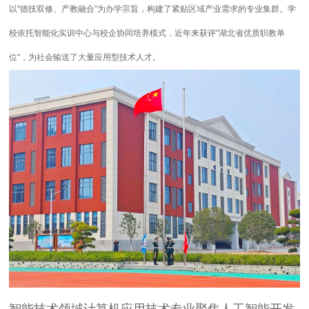
以"德技双修、产教融合"为办学宗旨，构建了紧贴区域产业需求的专业集群。学
校依托智能化实训中心与校企协同培养模式，近年来获评"湖北省优质职教单
位"，为社会输送了大量应用型技术人才。
智能技术领域
计算机应用技术专业聚焦人工智能开发