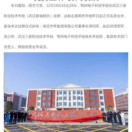
冬日暖阳，晴空万里。12月16日10点18分，鄂州电子科技学校在武汉三新
职业技术学校（武汉新城校区）挂牌，这标志着两所学校即日起正式实质合并。
参加本次挂牌仪式的有：湖北华莘集团有限公司董事长谭绍军，副总经理周军、
高少初，武汉三新职业技术学校、鄂州电子科技学校校长李祖胜，集团有关部门
负责人、两校校委会等成员。