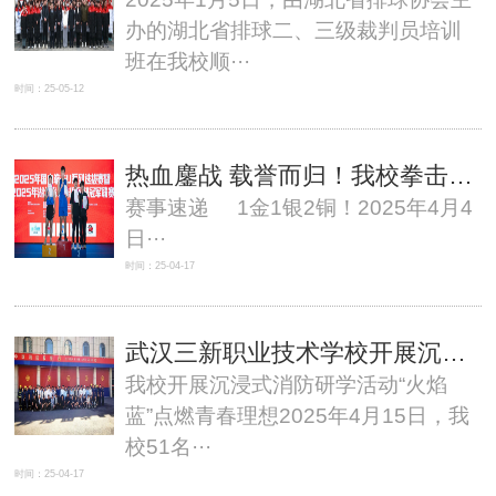
办的湖北省排球二、三级裁判员培训
班在我校顺···
时间：25-05-12
热血鏖战 载誉而归！我校拳击健儿斩获1金1银2铜！
赛事速递 1金1银2铜！2025年4月4
日···
时间：25-04-17
武汉三新职业技术学校开展沉浸式消防研学活动
我校开展沉浸式消防研学活动“火焰
蓝”点燃青春理想2025年4月15日，我
校51名···
时间：25-04-17