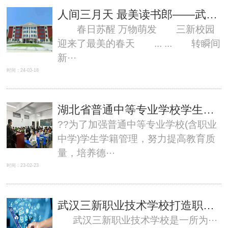
人间三月天 最美读书郎——武汉三新职校开学精彩回放
春日苏醒 万物萌发 三新校园
迎来了最美的春天 ... ... 转瞬间
新···
时间：24-03-18
湖北省普通中等专业学校学生学籍管理制度
??为了加强普通中等专业学校(含职业
中学)学生学籍管理，努力提高教育质
量，培养德···
时间：23-02-23
武汉三新职业技术学校打造职校品牌
武汉三新职业技术学校是一所为···