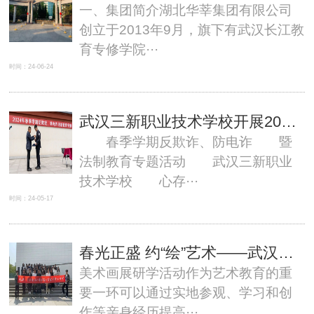
一、集团简介湖北华莘集团有限公司
创立于2013年9月，旗下有武汉长江教
育专修学院···
时间：24-06-24
武汉三新职业技术学校开展2024年春季学期反欺凌、防电诈暨法制教育专题活动
春季学期反欺诈、防电诈 暨
法制教育专题活动 武汉三新职业
技术学校 心存···
时间：24-05-17
春光正盛 约“绘”艺术——武汉三新职业技术学校开展美术研学活动
美术画展研学活动作为艺术教育的重
要一环可以通过实地参观、学习和创
作等亲身经历提高···