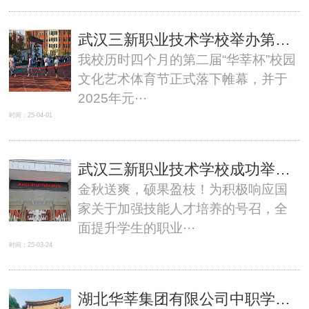
武汉三新职业技术学校举办第二届“华莘杯”校园文化艺术体育节颁奖大会
我校历时四个月的第二届“华莘杯”校园
文化艺术体育节正式落下帷幕，并于
2025年元···
时间：25-04-01
武汉三新职业技术学校成功举办中三年级职业技能等级认定考试
金秋送爽，硕果盈枝！为积极响应国
家关于加强技能人才培养的号召，全
面提升学生的职业···
时间：25-03-24
湖北华莘集团有限公司中职学校2024年专职教师公开招聘公告