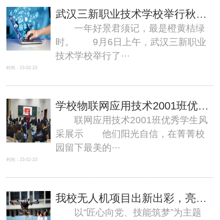
武汉三新职业技术学校举行秋季学期升旗仪式
一年好景君须记，最是橙黄桔绿
时。 9月6日上午，武汉三新职业
技术学校举行了···
时间：23-02-23
学校物联网应用技术2001班优秀学生风采展示
联网应用技术2001班优秀学生风
采展示 他们阳光自信，在菁菁校
园留下最美的···
时间：23-02-23
我校无人机项目出新出彩，亮相“湖北工匠杯”技能大赛
以“匠心向党、技能筑梦”为主题