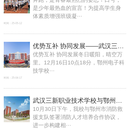
是少年最热血的宣言！为提高学生身
体素质增强班级凝···
时间：25-05-12
优势互补 协同发展——武汉三新职业技术学校正式加挂“鄂州电子科技学校”校牌
优势互补 协同发展冬日暖阳，晴空万
里。12月16日10点18分，鄂州电子科
技学校···
时间：25-04-17
武汉三新职业技术学校与鄂州市消防救援支队签署消防人才培养合作协议
10月30日下午，我校与鄂州市消防救
援支队签署消防人才培养合作协议，
进一步构建相···