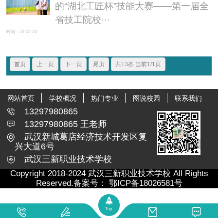
的“湖北工匠杯”技能大赛——第一届全
省技工院校···
时间：23-02-23
首页
上一页
下一页
尾页
共13条 当前1/1页
网站首页
学校概况
热门专业
图说校园
联系我们
13297980865
13297980865 王老师
武汉新城葛店经济技术开发区复
兴大道6号
武汉三新职业技术学校
Copyright 2018-2024 武汉三新职业技术学校 All Rights
Reserved.备案号：
鄂ICP备18026581号
Top