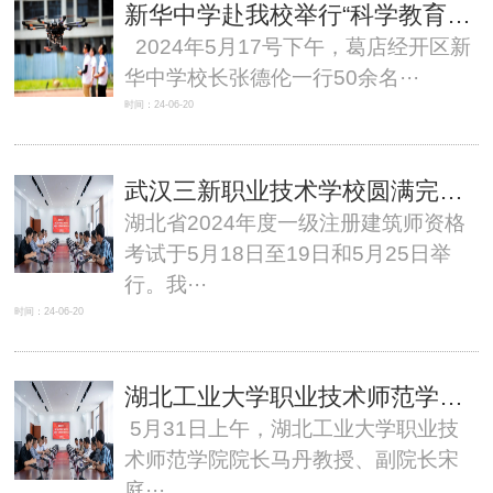
新华中学赴我校举行“科学教育实验基地”授牌暨科学赋能实践主题活动
2024年5月17号下午，葛店经开区新
华中学校长张德伦一行50余名···
时间：24-06-20
武汉三新职业技术学校圆满完成湖北省人事考试院2024年度一级注册建筑师资格考试组考工作
湖北省2024年度一级注册建筑师资格
考试于5月18日至19日和5月25日举
行。我···
时间：24-06-20
湖北工业大学职业技术师范学院马丹院长一行莅临我校调研指导工作
5月31日上午，湖北工业大学职业技
术师范学院院长马丹教授、副院长宋
庭···