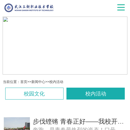
当前位置：
首页
>>
新闻中心
>>
校内活动
校园文化
校内活动
步伐铿锵 青春正好——我校开展跑操大比武活动
奔跑，是青春最热烈的姿态！口号，