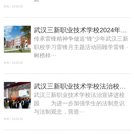
时间：24-06-20
武汉三新职业技术学校2024年学雷锋月主题教育活动
传承雷锋精神争做追“锋”少年武汉三新
职校学习雷锋月主题活动回顾学雷锋 ·
树榜样···
时间：24-03-28
武汉三新职业技术学校法治校园|平安第一课
武汉三新职业技术学校法治宣讲进校
园 为进一步加强学生的法制意识
与法制观念，营造···
时间：24-03-18