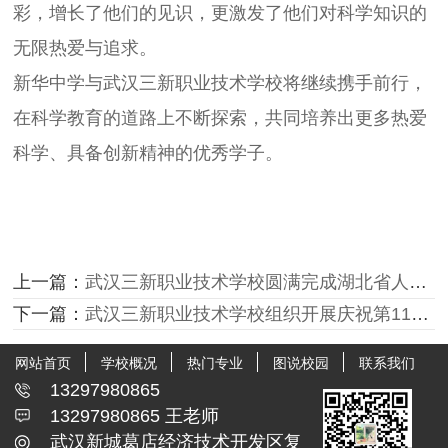
彩，增长了他们的见识，更激发了他们对科学知识的
无限热爱与追求。
新华中学与武汉三新职业技术学校将继续携手前行，
在科学教育的道路上不断探索，共同培养出更多热爱
科学、具备创新精神的优秀学子。
上一篇：
武汉三新职业技术学校圆满完成湖北省人事考试院2024年度一级注册建筑师资格考试组考工作
下一篇：
武汉三新职业技术学校组织开展庆祝第115个国际“三八”妇女节活动
网站首页
学校概况
热门专业
图说校园
联系我们
13297980865
13297980865 王老师
武汉新城葛店经济技术开发区复