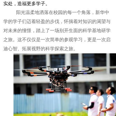
实处，造福更多学子。
阳光温柔地洒落在校园的每一个角落，新华中
学的学子们迈着轻盈的步伐，怀揣着对知识的渴望与
对未来的憧憬，踏上了一场别开生面的科学基地研学
之旅。这不仅仅是一次简单的参观学习，更是一次启
迪心智、拓展视野的科学探索之旅。