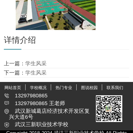
详情介绍
上一篇：
学生风采
下一篇：
学生风采
网站首页
学校概况
热门专业
图说校园
联系我们
13297980865
13297980865 王老师
武汉新城葛店经济技术开发区复
兴大道6号
武汉三新职业技术学校