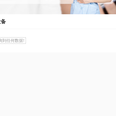
设备
询到任何数据!