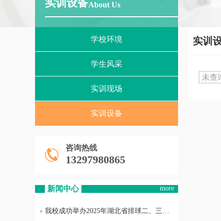
实训设备
About Us
学校环境
实训
学生风采
未查
实训现场
实训设备
咨询热线
13297980865
新闻中心
more
我校成功举办2025年湖北省排球二、三级裁判员培训班